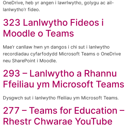
OneDrive, heb yr angen i lawrlwytho, golygu ac ail-
lanlwytho’r fideo.
323 Lanlwytho Fideos i
Moodle o Teams
Mae’r canllaw hwn yn dangos i chi sut i lanlwytho
recordiadau cyfarfodydd Microsoft Teams o OneDrive
neu SharePoint i Moodle.
293 – Lanlwytho a Rhannu
Ffeiliau ym Microsoft Teams
Dysgwch sut i lanlwytho ffeiliau ym Microsoft Teams.
277 – Teams for Education –
Rhestr Chwarae YouTube