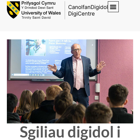
Sgiliau digidol i