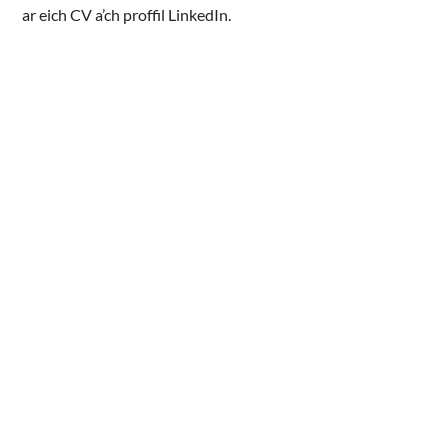
ar eich CV a’ch proffil LinkedIn.