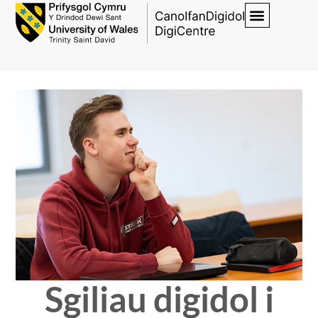
Sgiliau digidol i