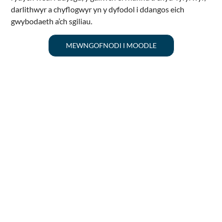
darlithwyr a chyflogwyr yn y dyfodol i ddangos eich
gwybodaeth a’ch sgiliau.
MEWNGOFNODI I MOODLE