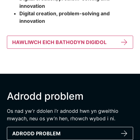
innovation
Digital creation, problem-solving and
innovation
HAWLIWCH EICH BATHODYN DIGIDOL
Adrodd problem
Os nad yw’r ddolen i’r adnodd hwn yn gweithio
mwyach, neu os yw’n hen, rhowch wybod i ni.
ADRODD PROBLEM