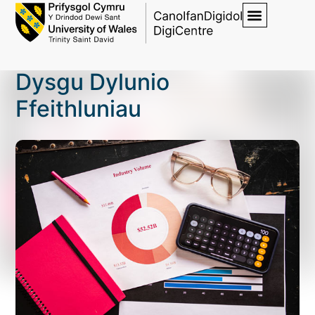
Dysgu Dylunio
Ffeithluniau