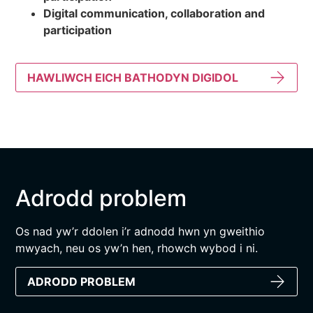
Digital communication, collaboration and
participation
HAWLIWCH EICH BATHODYN DIGIDOL
Adrodd problem
Os nad yw’r ddolen i’r adnodd hwn yn gweithio
mwyach, neu os yw’n hen, rhowch wybod i ni.
ADRODD PROBLEM