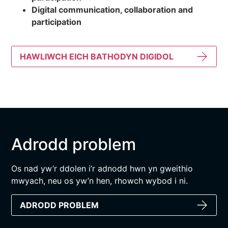
Digital communication, collaboration and
participation
HAWLIWCH EICH BATHODYN DIGIDOL
Adrodd problem
Os nad yw’r ddolen i’r adnodd hwn yn gweithio
mwyach, neu os yw’n hen, rhowch wybod i ni.
ADRODD PROBLEM