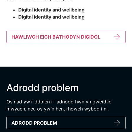
Digital identity and wellbeing
Digital identity and wellbeing
HAWLIWCH EICH BATHODYN DIGIDOL
Adrodd problem
Os nad yw’r ddolen i’r adnodd hwn yn gweithio
mwyach, neu os yw’n hen, rhowch wybod i ni.
ADRODD PROBLEM