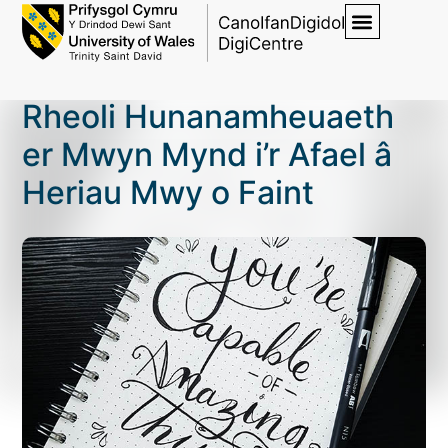
Rheoli Hunanamheuaeth
er Mwyn Mynd i’r Afael â
Heriau Mwy o Faint