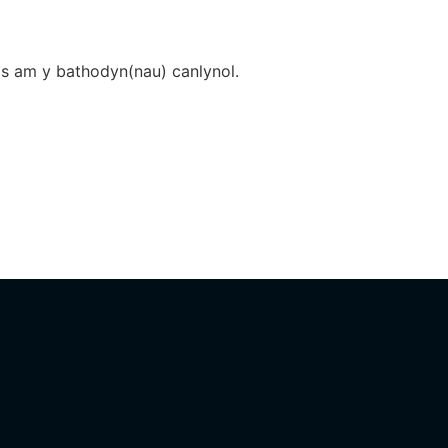
s am y bathodyn(nau) canlynol.