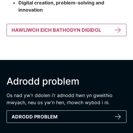
Digital creation, problem-solving and
innovation
HAWLIWCH EICH BATHODYN DIGIDOL
Adrodd problem
Os nad yw’r ddolen i’r adnodd hwn yn gweithio
mwyach, neu os yw’n hen, rhowch wybod i ni.
ADRODD PROBLEM