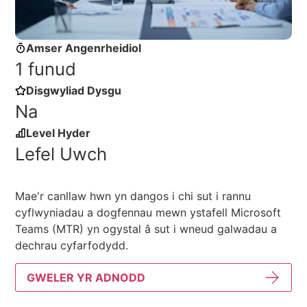
Amser Angenrheidiol
1 funud
Disgwyliad Dysgu
Na
Level Hyder
Lefel Uwch
Mae'r canllaw hwn yn dangos i chi sut i rannu
cyflwyniadau a dogfennau mewn ystafell Microsoft
Teams (MTR) yn ogystal â sut i wneud galwadau a
dechrau cyfarfodydd.
GWELER YR ADNODD