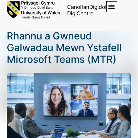
Rhannu a Gwneud
Galwadau Mewn Ystafell
Microsoft Teams (MTR)