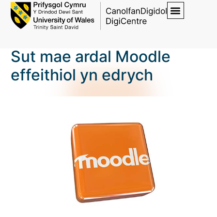
Sut mae ardal Moodle
effeithiol yn edrych