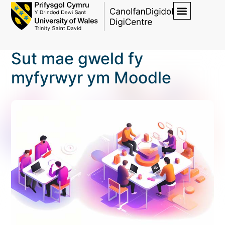
Sut mae gweld fy
myfyrwyr ym Moodle