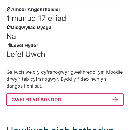
Amser Angenrheidiol
1 munud 17 eiliad
Disgwyliad Dysgu
Na
Level Hyder
Lefel Uwch
Gallwch weld y cyfranogwyr gweithredol ym Moodle
drwy’r tab cyfranogwyr. Bydd y fideo hwn yn
dangos i chi sut.
GWELER YR ADNODD