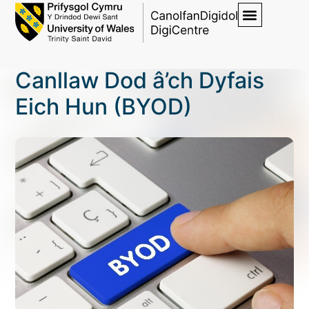
Canllaw Dod â’ch Dyfais
Eich Hun (BYOD)