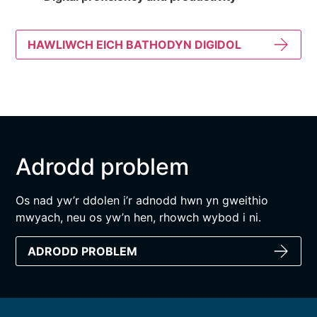
HAWLIWCH EICH BATHODYN DIGIDOL
Adrodd problem
Os nad yw’r ddolen i’r adnodd hwn yn gweithio
mwyach, neu os yw’n hen, rhowch wybod i ni.
ADRODD PROBLEM