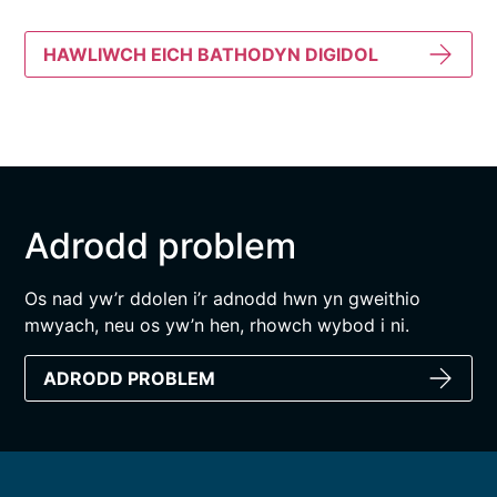
HAWLIWCH EICH BATHODYN DIGIDOL
Adrodd problem
Os nad yw’r ddolen i’r adnodd hwn yn gweithio
mwyach, neu os yw’n hen, rhowch wybod i ni.
ADRODD PROBLEM