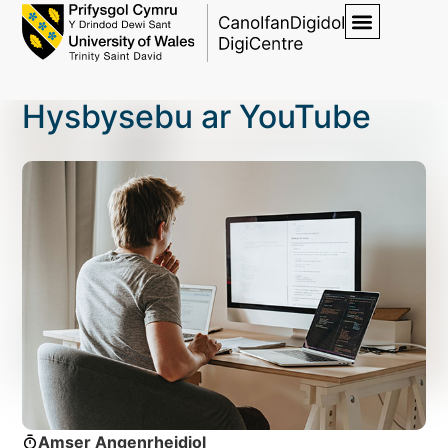
Hysbysebu ar YouTube
Amser Angenrheidiol