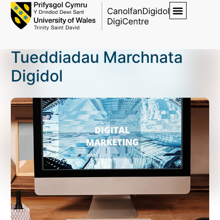
Tueddiadau Marchnata
Digidol