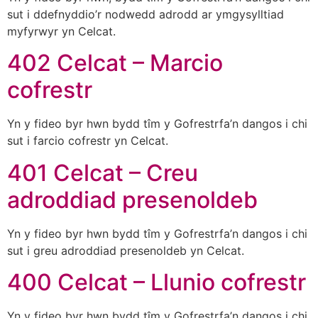
sut i ddefnyddio’r nodwedd adrodd ar ymgysylltiad
myfyrwyr yn Celcat.
402 Celcat – Marcio
cofrestr
Yn y fideo byr hwn bydd tîm y Gofrestrfa’n dangos i chi
sut i farcio cofrestr yn Celcat.
401 Celcat – Creu
adroddiad presenoldeb
Yn y fideo byr hwn bydd tîm y Gofrestrfa’n dangos i chi
sut i greu adroddiad presenoldeb yn Celcat.
400 Celcat – Llunio cofrestr
Yn y fideo byr hwn bydd tîm y Gofrestrfa’n dangos i chi