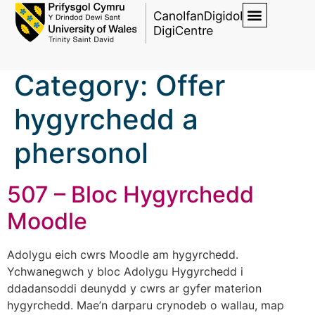
Category:
Offer
hygyrchedd a
phersonol
507 – Bloc Hygyrchedd
Moodle
Adolygu eich cwrs Moodle am hygyrchedd.
Ychwanegwch y bloc Adolygu Hygyrchedd i
ddadansoddi deunydd y cwrs ar gyfer materion
hygyrchedd. Mae’n darparu crynodeb o wallau, map